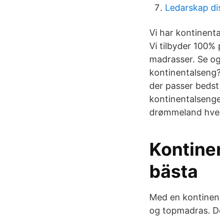
Ledarskap di
Vi har kontinent
Vi tilbyder 100%
madrasser. Se og
kontinentalseng?
der passer bedst 
kontinentalsenge
drømmeland hver
Kontine
bästa
Med en kontinent
og topmadras. De