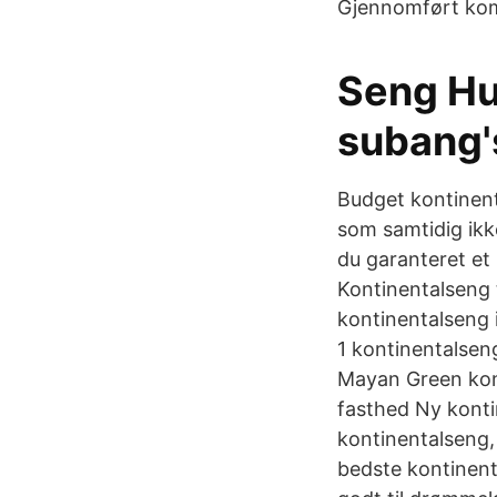
Gjennomført komf
Seng Hu
subang'
Budget kontinenta
som samtidig ikk
du garanteret et 
Kontinentalseng 
kontinentalseng 
1 kontinentalsen
Mayan Green kon
fasthed Ny konti
kontinentalseng, 
bedste kontinent