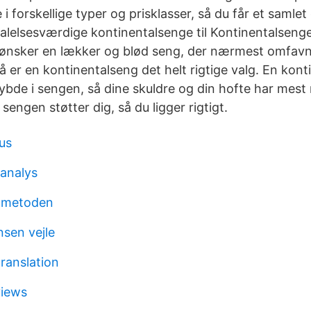
i forskellige typer og prisklasser, så du får et samlet
lelsesværdige kontinentalsenge til Kontinentalsenge
ønsker en lækker og blød seng, der nærmest omfavn
 så er en kontinentalseng det helt rigtige valg. En kon
ybde i sengen, så dine skuldre og din hofte har mest 
sengen støtter dig, så du ligger rigtigt.
hus
 analys
p metoden
nsen vejle
ranslation
views