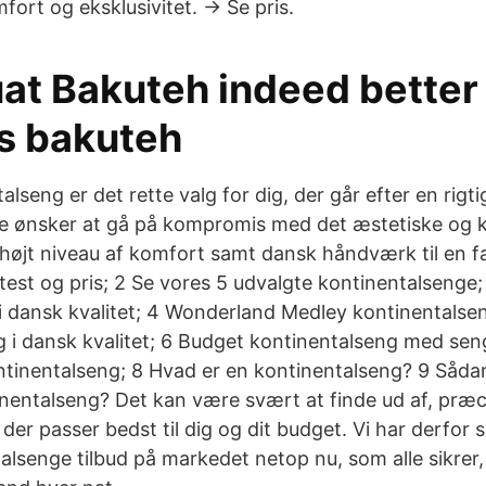
ort og eksklusivitet. → Se pris.
at Bakuteh indeed better
s bakuteh
lseng er det rette valg for dig, der går efter en rigt
e ønsker at gå på kompromis med det æstetiske og kv
højt niveau af komfort samt dansk håndværk til en fan
test og pris; 2 Se vores 5 udvalgte kontinentalsenge;
i dansk kvalitet; 4 Wonderland Medley kontinentalsen
g i dansk kvalitet; 6 Budget kontinentalseng med sen
tinentalseng; 8 Hvad er en kontinentalseng? 9 Såda
nentalseng? Det kan være svært at finde ud af, præc
der passer bedst til dig og dit budget. Vi har derfor 
alsenge tilbud på markedet netop nu, som alle sikrer