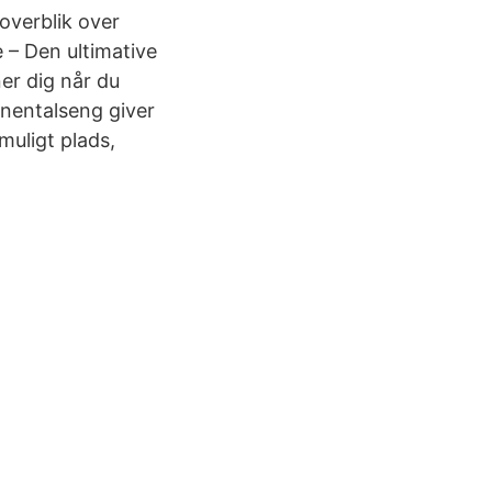
 overblik over
 – Den ultimative
er dig når du
tinentalseng giver
muligt plads,