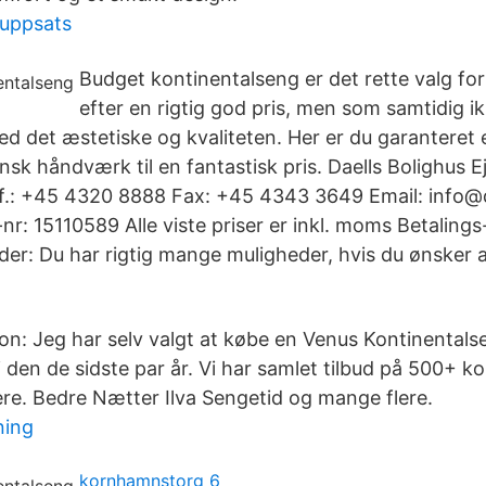
 uppsats
Budget kontinentalseng er det rette valg for
efter en rigtig god pris, men som samtidig i
 det æstetiske og kvaliteten. Her er du garanteret e
k håndværk til en fantastisk pris. Daells Bolighus Ej
f.: +45 4320 8888 Fax: +45 4343 3649 Email: info@d
r: 15110589 Alle viste priser er inkl. moms Betalings
der: Du har rigtig mange muligheder, hvis du ønsker 
on: Jeg har selv valgt at købe en Venus Kontinentalse
i den de sidste par år. Vi har samlet tilbud på 500+ k
ere. Bedre Nætter Ilva Sengetid og mange flere.
ning
kornhamnstorg 6