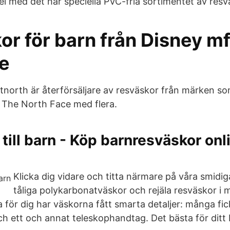
l med det här speciella PVC-fria sortimentet av resv
r för barn från Disney mfl
se
Outnorth är återförsäljare av resväskor från märken s
, The North Face med flera.
till barn - Köp barnresväskor onl
Klicka dig vidare och titta närmare på våra smidi
tåliga polykarbonatväskor och rejäla resväskor i m
a för dig har väskorna fått smarta detaljer: många fi
ch ett och annat teleskophandtag. Det bästa för dit