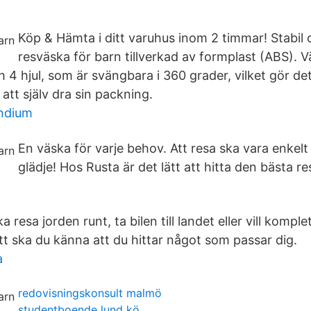
Köp & Hämta i ditt varuhus inom 2 timmar! Stabil 
resväska för barn tillverkad av formplast (ABS). V
 4 hjul, som är svängbara i 360 grader, vilket gör de
 att själv dra sin packning.
endium
En väska för varje behov. Att resa ska vara enkelt
glädje! Hos Rusta är det lätt att hitta den bästa re
resa jorden runt, ta bilen till landet eller vill komple
tt ska du känna att du hittar något som passar dig.
a
redovisningskonsult malmö
studentboende lund kö