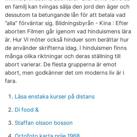
en familj kan tvingas sälja den jord den äger och
dessutom ta betungande lån för att betala vad
”alla” förväntar sig. Bildningsbyrån - Kina : Efter
aborten Filmen går igenom vad hinduismens lära
är. Hur Vi möter också hinduer som berättar hur
de använder skrifterna idag. I hinduismen finns
många olika riktningar och deras ställning till
abort varierar. De flesta grupperna är emot
abort, men godkänner det om moderns liv är i
fara.
Läsa enstaka kurser på distans
Di food &
Staffan olsson bosson
Ortofoto karta prije 1968