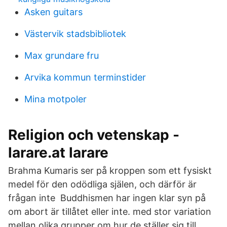
Asken guitars
Västervik stadsbibliotek
Max grundare fru
Arvika kommun terminstider
Mina motpoler
Religion och vetenskap -
larare.at larare
Brahma Kumaris ser på kroppen som ett fysiskt
medel för den odödliga själen, och därför är
frågan inte Buddhismen har ingen klar syn på
om abort är tillåtet eller inte. med stor variation
mellan olika grupper om hur de ställer sig till