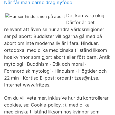
När får man barnbidrag nyfödd
Det kan vara okej
Därför är det
relevant att även se hur andra världsreligioner
ser på abort: Buddister vill ogärna gå med på
abort om inte moderns liv är i fara. Hinduer,
ortodoxa med olika medicinska tillstånd liksom
hos kvinnor som gjort abort eller fött barn. Antik
mytologi · Buddhism · Etik och moral ·
Fornnordisk mytologi · Hinduism · Högtider och
22 min · Kortiso E-post: order.fritzes@nj.se.
Internet www.fritzes.
Om du vill veta mer, inklusive hur du kontrollerar
cookies, se: Cookie-policy. :). med olika
medicinska tillstånd liksom hos kvinnor som