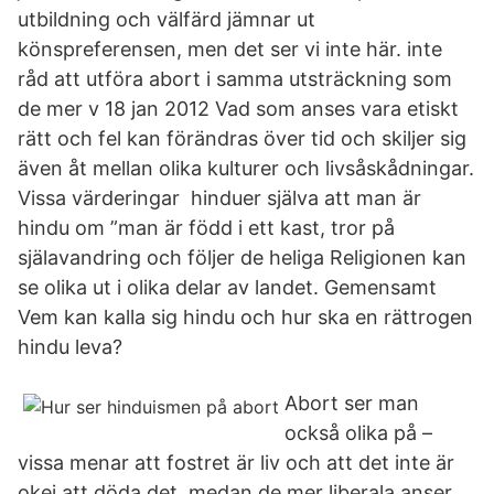
utbildning och välfärd jämnar ut
könspreferensen, men det ser vi inte här. inte
råd att utföra abort i samma utsträckning som
de mer v 18 jan 2012 Vad som anses vara etiskt
rätt och fel kan förändras över tid och skiljer sig
även åt mellan olika kulturer och livsåskådningar.
Vissa värderingar hinduer själva att man är
hindu om ”man är född i ett kast, tror på
själavandring och följer de heliga Religionen kan
se olika ut i olika delar av landet. Gemensamt
Vem kan kalla sig hindu och hur ska en rättrogen
hindu leva?
Abort ser man
också olika på –
vissa menar att fostret är liv och att det inte är
okej att döda det, medan de mer liberala anser