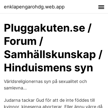
enklapengarohdg.web.app
Pluggakuten.se /
Forum /
Samhällskunskap /
Hinduismens syn
Världsreligionernas syn på sexualitet och
samlevna...
Judarna tackar Gud för att de inte föddes till
kvinnor, kineserna aborterar Eller ännu värre då