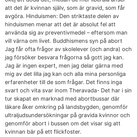
att det är kvinnan själv, som är gravid, som får
avgöra. Hinduismen: Den striktaste delen av
hinduismen menar att det är absolut fel att
använda sig av preventivmedel – eftersom man
vill värna om livet. Buddhismens syn på abort
Jag får ofta frågor av skolelever (och andra) och
jag försöker besvara frågorna så gott jag kan.
Jag är ingen expert, men jag delar gärna med
mig av det lilla jag kan och alla mina personliga
erfarenheter till de som frågar. Det finns inga
svart och vita svar inom Theravada- Det har i sin
tur skapat en marknad med abortbussar där
läkare åker omkring på landsbygden, genomför
ultraljudsundersökningar på gravida kvinnor och
genomför abort i bussen om det visar sig att
kvinnan bär på ett flickfoster.