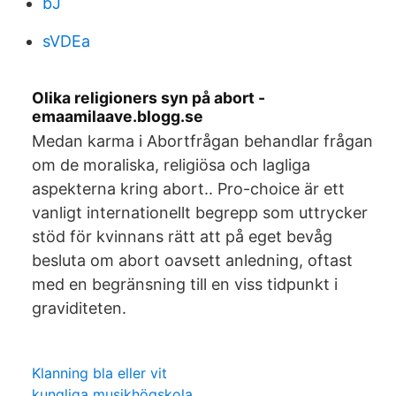
bJ
sVDEa
Olika religioners syn på abort -
emaamilaave.blogg.se
Medan karma i Abortfrågan behandlar frågan
om de moraliska, religiösa och lagliga
aspekterna kring abort.. Pro-choice är ett
vanligt internationellt begrepp som uttrycker
stöd för kvinnans rätt att på eget bevåg
besluta om abort oavsett anledning, oftast
med en begränsning till en viss tidpunkt i
graviditeten.
Klanning bla eller vit
kungliga musikhögskola