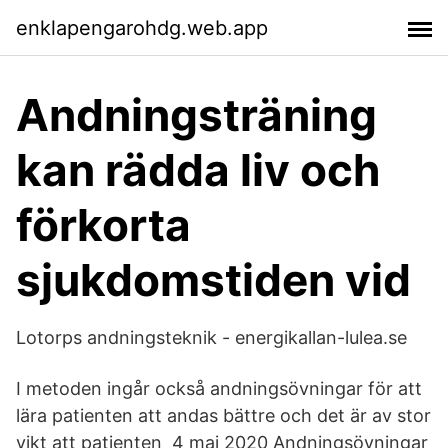
enklapengarohdg.web.app
Andningsträning
kan rädda liv och
förkorta
sjukdomstiden vid
Lotorps andningsteknik - energikallan-lulea.se
I metoden ingår också andningsövningar för att
lära patienten att andas bättre och det är av stor
vikt att patienten 4 maj 2020 Andningsövningar