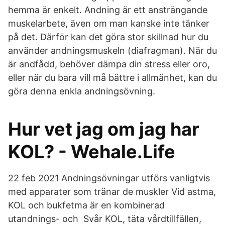
hemma är enkelt. Andning är ett ansträngande
muskelarbete, även om man kanske inte tänker
på det. Därför kan det göra stor skillnad hur du
använder andningsmuskeln (diafragman). När du
är andfådd, behöver dämpa din stress eller oro,
eller när du bara vill må bättre i allmänhet, kan du
göra denna enkla andningsövning.
Hur vet jag om jag har
KOL? - Wehale.Life
22 feb 2021 Andningsövningar utförs vanligtvis
med apparater som tränar de muskler Vid astma,
KOL och bukfetma är en kombinerad
utandnings- och Svår KOL, täta vårdtillfällen,