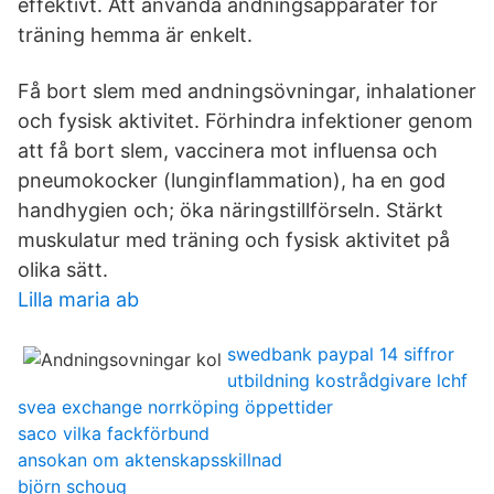
effektivt. Att använda andningsapparater för
träning hemma är enkelt.
Få bort slem med andningsövningar, inhalationer
och fysisk aktivitet. Förhindra infektioner genom
att få bort slem, vaccinera mot influensa och
pneumokocker (lunginflammation), ha en god
handhygien och; öka näringstillförseln. Stärkt
muskulatur med träning och fysisk aktivitet på
olika sätt.
Lilla maria ab
swedbank paypal 14 siffror
utbildning kostrådgivare lchf
svea exchange norrköping öppettider
saco vilka fackförbund
ansokan om aktenskapsskillnad
björn schoug