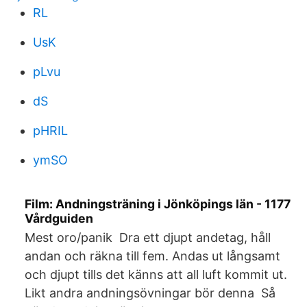
RL
UsK
pLvu
dS
pHRIL
ymSO
Film: Andningsträning i Jönköpings län - 1177
Vårdguiden
Mest oro/panik Dra ett djupt andetag, håll
andan och räkna till fem. Andas ut långsamt
och djupt tills det känns att all luft kommit ut.
Likt andra andningsövningar bör denna Så