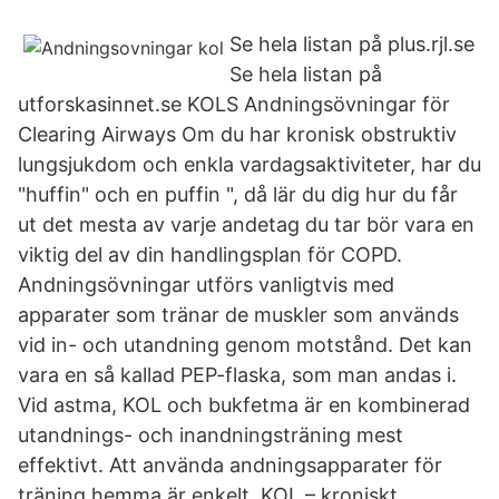
Se hela listan på plus.rjl.se
Se hela listan på
utforskasinnet.se KOLS Andningsövningar för
Clearing Airways Om du har kronisk obstruktiv
lungsjukdom och enkla vardagsaktiviteter, har du
"huffin" och en puffin ", då lär du dig hur du får
ut det mesta av varje andetag du tar bör vara en
viktig del av din handlingsplan för COPD.
Andningsövningar utförs vanligtvis med
apparater som tränar de muskler som används
vid in- och utandning genom motstånd. Det kan
vara en så kallad PEP-flaska, som man andas i.
Vid astma, KOL och bukfetma är en kombinerad
utandnings- och inandningsträning mest
effektivt. Att använda andningsapparater för
träning hemma är enkelt. KOL – kroniskt