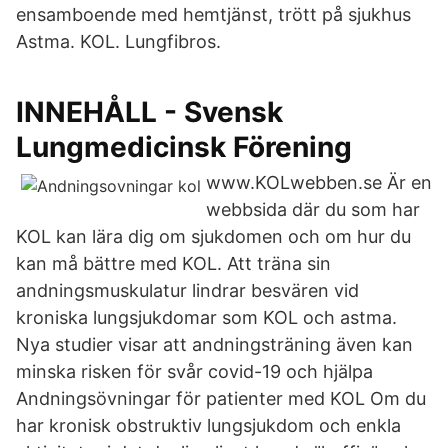
ensamboende med hemtjänst, trött på sjukhus
Astma. KOL. Lungfibros.
INNEHÅLL - Svensk
Lungmedicinsk Förening
www.KOLwebben.se Är en
webbsida där du som har
KOL kan lära dig om sjukdomen och om hur du
kan må bättre med KOL. Att träna sin
andningsmuskulatur lindrar besvären vid
kroniska lungsjukdomar som KOL och astma.
Nya studier visar att andningsträning även kan
minska risken för svår covid-19 och hjälpa
Andningsövningar för patienter med KOL Om du
har kronisk obstruktiv lungsjukdom och enkla