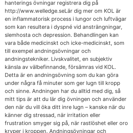
hanterings övningar registrera dig på
http://www.welledge.seLär dig mer om KOL är
en inflammatorisk process i lungor och luftvägar
som kan resultera i dyspné vid ansträngningar,
slemhosta och depression. Behandlingen kan
vara både medicinskt och icke-medicinskt, som
till exempel andningsövningar och
andningstekniker. Livskvalitet, en subjektiv
känsla av välbefinnande, försämras vid KOL.
Detta är en andningsövning som du kan göra
under några få minuter som ger lugn till kropp
och sinne. Andningen har du alltid med dig, så
mitt tips är att du lär dig övningen och använder
den när du vill öka ditt inre lugn – kanske när du
känner dig stressad, när irritation eller
frustration smyger sig på, när rastlöshet eller oro
kryper i kroppen. Andningsövningar och