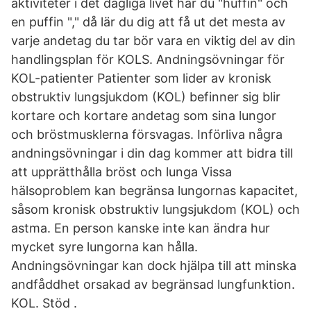
aktiviteter i det dagliga livet har du "huffin" och
en puffin "," då lär du dig att få ut det mesta av
varje andetag du tar bör vara en viktig del av din
handlingsplan för KOLS. Andningsövningar för
KOL-patienter Patienter som lider av kronisk
obstruktiv lungsjukdom (KOL) befinner sig blir
kortare och kortare andetag som sina lungor
och bröstmusklerna försvagas. Införliva några
andningsövningar i din dag kommer att bidra till
att upprätthålla bröst och lunga Vissa
hälsoproblem kan begränsa lungornas kapacitet,
såsom kronisk obstruktiv lungsjukdom (KOL) och
astma. En person kanske inte kan ändra hur
mycket syre lungorna kan hålla.
Andningsövningar kan dock hjälpa till att minska
andfåddhet orsakad av begränsad lungfunktion.
KOL. Stöd .