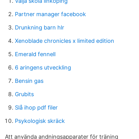
Välja skola linköping
Partner manager facebook
Drunkning barn hlr
Xenoblade chronicles x limited edition
Emerald fennell
6 aringens utveckling
Bensin gas
Grubits
Slå ihop pdf filer
Psykologisk skräck
Att använda andningsapparater för träning