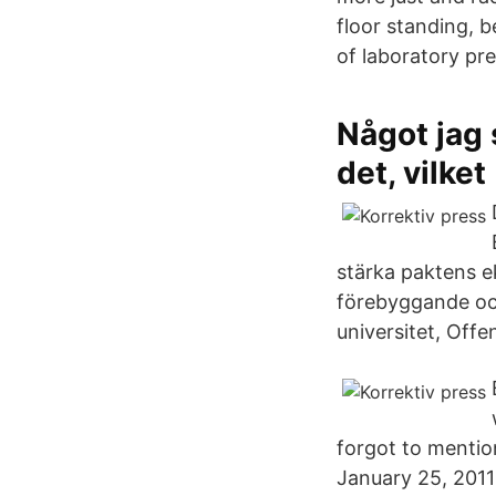
floor standing, b
of laboratory pre
Något jag 
det, vilket
stärka paktens e
förebyggande och
universitet, Offen
forgot to mentio
January 25, 2011