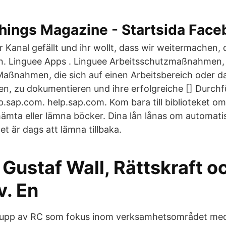
hings Magazine - Startsida Face
 Kanal gefällt und ihr wollt, dass wir weitermachen,
on. Linguee Apps . Linguee Arbeitsschutzmaßnahmen,
Maßnahmen, die sich auf einen Arbeitsbereich oder d
n, zu dokumentieren und ihre erfolgreiche [] Durch
.sap.com. help.sap.com. Kom bara till biblioteket om 
hämta eller lämna böcker. Dina lån lånas om automatis
t är dags att lämna tillbaka.
Gustaf Wall, Rättskraft o
v. En
e upp av RC som fokus inom verksamhetsområdet medi