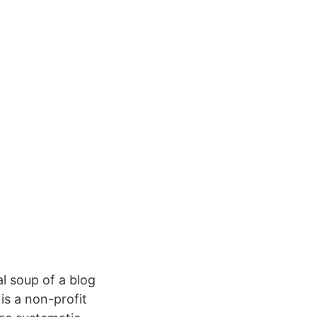
al soup of a blog
is a non-profit