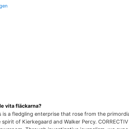
rgen
e vita fläckarna?
 is a fledgling enterprise that rose from the primordi
e spirit of Kierkegaard and Walker Percy. CORRECTIV 