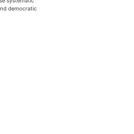
se systematic
and democratic