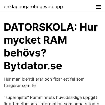
enklapengarohdg.web.app
DATORSKOLA: Hur
mycket RAM
behövs?
Bytdator.se
Hur man identifierar och fixar ett fel som
fungerar som fel
"superhjelte" Ramminnets huvudsakliga uppgift
är att mellanlagra information som annars ligger