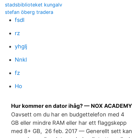
stadsbiblioteket kungalv
stefan öberg tradera
fsdl
rz
yhglj
Nnkl
fz
Ho
Hur kommer en dator ihåg? — NOX ACADEMY
Oavsett om du har en budgettelefon med 4
GB eller mindre RAM eller har ett flaggskepp
med 8+ GB, 26 feb. 2017 — Generellt sett kan