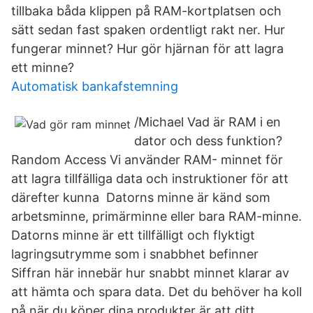
tillbaka båda klippen på RAM-kortplatsen och
sätt sedan fast spaken ordentligt rakt ner. Hur
fungerar minnet? Hur gör hjärnan för att lagra
ett minne?
Automatisk bankafstemning
/Michael Vad är RAM i en
dator och dess funktion?
Random Access Vi använder RAM- minnet för
att lagra tillfälliga data och instruktioner för att
därefter kunna Datorns minne är känd som
arbetsminne, primärminne eller bara RAM-minne.
Datorns minne är ett tillfälligt och flyktigt
lagringsutrymme som i snabbhet befinner
Siffran här innebär hur snabbt minnet klarar av
att hämta och spara data. Det du behöver ha koll
på när du köper dina produkter är att ditt