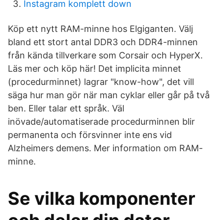
Instagram komplett down
Köp ett nytt RAM-minne hos Elgiganten. Välj
bland ett stort antal DDR3 och DDR4-minnen
från kända tillverkare som Corsair och HyperX.
Läs mer och köp här! Det implicita minnet
(procedurminnet) lagrar "know-how", det vill
säga hur man gör när man cyklar eller går på två
ben. Eller talar ett språk. Väl
inövade/automatiserade procedurminnen blir
permanenta och försvinner inte ens vid
Alzheimers demens. Mer information om RAM-
minne.
Se vilka komponenter