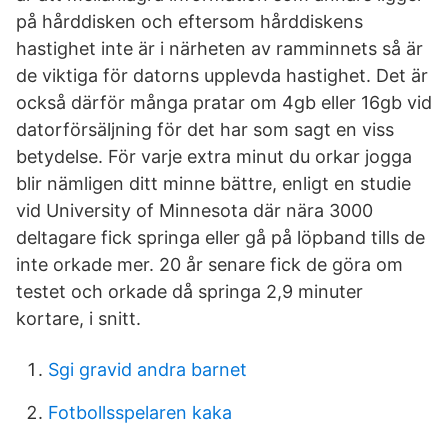
på hårddisken och eftersom hårddiskens
hastighet inte är i närheten av ramminnets så är
de viktiga för datorns upplevda hastighet. Det är
också därför många pratar om 4gb eller 16gb vid
datorförsäljning för det har som sagt en viss
betydelse. För varje extra minut du orkar jogga
blir nämligen ditt minne bättre, enligt en studie
vid University of Minnesota där nära 3000
deltagare fick springa eller gå på löpband tills de
inte orkade mer. 20 år senare fick de göra om
testet och orkade då springa 2,9 minuter
kortare, i snitt.
Sgi gravid andra barnet
Fotbollsspelaren kaka