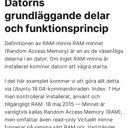
Datorns
grundläggande delar
och funktionsprincip
Definitionen av RAM-minne RAM-minnet
(Random Access Memory) är en av de väsentliga
delarna i en dator. Om inget RAM-minne är
installerat kommer datorn att vägra starta.
I det här exemplet kommer vi att göra allt detta
via Ubuntu 18.04-​kommandoraden. Index. 1 Hur
man kontrollerar installerat, använt och
tillgängligt RAM 18 maj 2015 — Minnet är
vanligtvis kallas Random Access Memory (RAM),
men omfattar även read-only Virtuellt minne
fungerar på samma sätt RAM gör. Vad händer