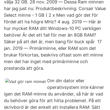
välja 32 GB. 28 nov. 2009 — Dessa Ram minnen
har jag just nu: Produktbeskrivning: Corsair Value
Select minne - 1 GB ( 2 x Men vad gör det för
fördel att ha högre MHz? 4 aug. 2019 — Här är
hur mycket RAM ditt Windows-10 PC verkligen
behöver Är det ett fall för mer än 8GB RAM?
Säker på att det är, men bang för buck spår 17
jan. 2019 — Primärminne, eller RAM som det
brukar förkortas, beskrivs oftast som ett minne
men det har inget med primärminne och
prestanda att göra.
Om din dator eller
operativsystem inte känner
igen det RAM-minne du använder, så här är vad
du behöver göra för att hitta problemet. På ett
skrivbord är det enkelt att installera RAM: Sätt