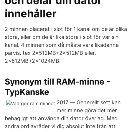
och delar din dator
innehåller
2 minnen placerat i slot för 1 kanal om de är olika
stora, eller om de är lika stora i slot för var sin
kanal. 4 minnen som då måste vara likadanna
parvis. tex 2x512MB+2x512MB eller.
2x512MB+2x1024MB.
Synonym till RAM-minne -
TypKanske
2017 — Generellt sett kan
mer minne göra det mer
behagligt att använda din dator överlag. Med
andra ord avråder vi dig absolut inte från att