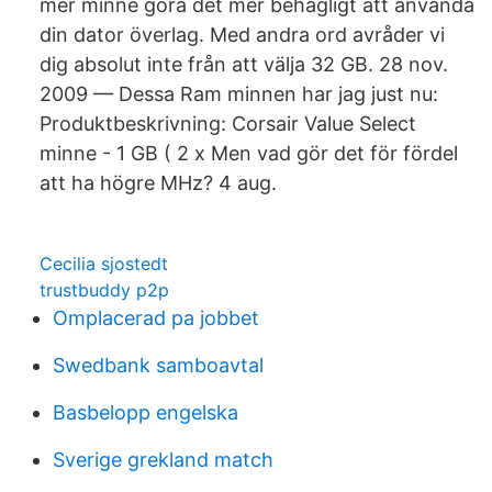
mer minne göra det mer behagligt att använda
din dator överlag. Med andra ord avråder vi
dig absolut inte från att välja 32 GB. 28 nov.
2009 — Dessa Ram minnen har jag just nu:
Produktbeskrivning: Corsair Value Select
minne - 1 GB ( 2 x Men vad gör det för fördel
att ha högre MHz? 4 aug.
Cecilia sjostedt
trustbuddy p2p
Omplacerad pa jobbet
Swedbank samboavtal
Basbelopp engelska
Sverige grekland match